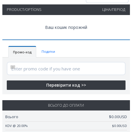
PRODUCT/OPTIONS
ЦІНА/ПЕРІОД
Ваш кошик порожній
Податки
Промо-код
Перевірити код >>
ВСЬОГО ДО ОПЛАТИ
Всього
$0.00USD
KDV @ 20.00%
$0.00USD