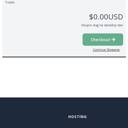
Totals
$0.00USD
Ukupni dug na današnji dan
Checkout
Continue Shopping
HOSTING