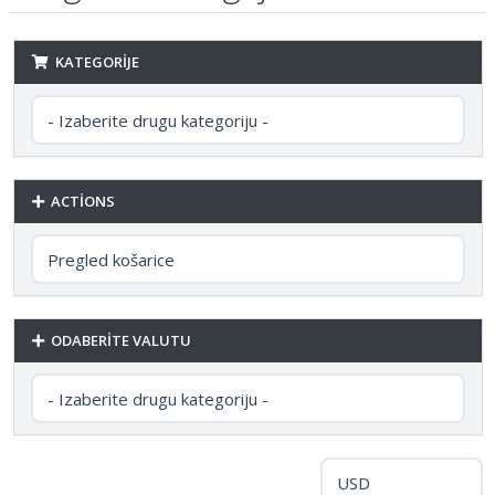
KATEGORIJE
ACTIONS
ODABERITE VALUTU