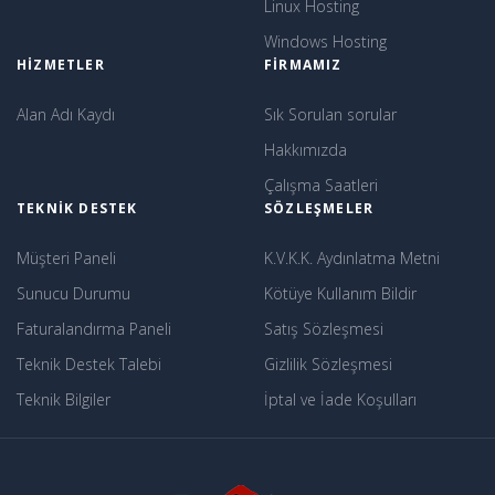
Linux Hosting
Windows Hosting
HIZMETLER
FIRMAMIZ
Alan Adı Kaydı
Sık Sorulan sorular
Hakkımızda
Çalışma Saatleri
TEKNIK DESTEK
SÖZLEŞMELER
Müşteri Paneli
K.V.K.K. Aydınlatma Metni
Sunucu Durumu
Kötüye Kullanım Bildir
Faturalandırma Paneli
Satış Sözleşmesi
Teknik Destek Talebi
Gizlilik Sözleşmesi
Teknik Bilgiler
İptal ve İade Koşulları