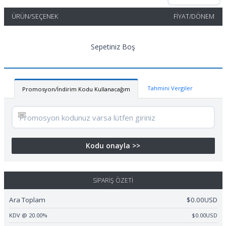
ÜRÜN/SEÇENEK
FIYAT/DÖNEM
Sepetiniz Boş
Tahmini Vergiler
Promosyon/İndirim Kodu Kullanacağım
Kodu onayla >>
SIPARIŞ ÖZETI
Ara Toplam
$0.00USD
KDV @ 20.00%
$0.00USD