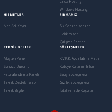
Linux Hosting
Windows Hosting
HIZMETLER
FIRMAMIZ
Alan Adı Kaydı
Sık Sorulan sorular
Hakkımızda
Çalışma Saatleri
TEKNIK DESTEK
SÖZLEŞMELER
Müşteri Paneli
K.V.K.K. Aydınlatma Metni
Sunucu Durumu
Kötüye Kullanım Bildir
Faturalandırma Paneli
Satış Sözleşmesi
Teknik Destek Talebi
Gizlilik Sözleşmesi
Teknik Bilgiler
İptal ve İade Koşulları