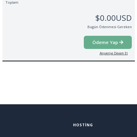
Toplam
$0.00USD
Bugün Ödenmesi Gereken
Ödeme Yap
Alışverişe Devam Et
HOSTING