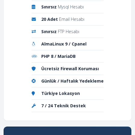
Sınırsız
Mysql Hesabı
20 Adet
Email Hesabı
Sınırsız
FTP Hesabı
AlmaLinux 9 / Cpanel
PHP 8 / MariaDB
Ücretsiz Firewall Koruması
Günlük / Haftalık Yedekleme
Türkiye Lokasyon
7 / 24 Teknik Destek