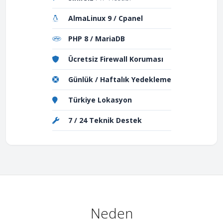
AlmaLinux 9 / Cpanel
PHP 8 / MariaDB
Ücretsiz Firewall Koruması
Günlük / Haftalık Yedekleme
Türkiye Lokasyon
7 / 24 Teknik Destek
Neden