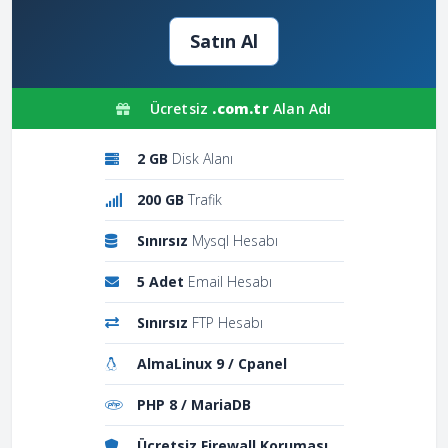
Satın Al
Ücretsiz
.com.tr
Alan Adı
2 GB
Disk Alanı
200 GB
Trafik
Sınırsız
Mysql Hesabı
5 Adet
Email Hesabı
Sınırsız
FTP Hesabı
AlmaLinux 9 / Cpanel
PHP 8 / MariaDB
Ücretsiz Firewall Koruması