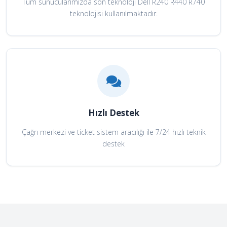
Tüm sunucularımızda son teknoloji Dell R240 R440 R740
teknolojisi kullanılmaktadır.
Hızlı Destek
Çağrı merkezi ve ticket sistem aracılığı ile 7/24 hızlı teknik
destek