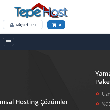
Müşteri Paneli
0
Toggle navigation
Yamaç'tan Everest'e Hosting
Paketleri