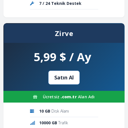
7 / 24 Teknik Destek
Zirve
5,99 $ / Ay
Satın Al
Ücretsiz
.com.tr
Alan Adı
10 GB
Disk Alanı
10000 GB
Trafik