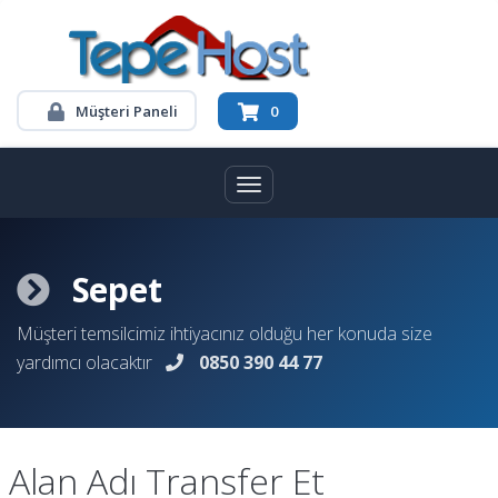
Müşteri Paneli
0
Toggle navigation
Sepet
Müşteri temsilcimiz ihtiyacınız olduğu her konuda size
yardımcı olacaktır
0850 390 44 77
Alan Adı Transfer Et