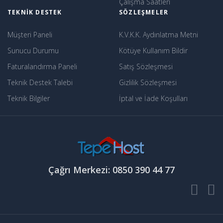
Çalışma Saatleri
TEKNIK DESTEK
SÖZLEŞMELER
Müşteri Paneli
K.V.K.K. Aydınlatma Metni
Sunucu Durumu
Kötüye Kullanım Bildir
Faturalandırma Paneli
Satış Sözleşmesi
Teknik Destek Talebi
Gizlilik Sözleşmesi
Teknik Bilgiler
İptal ve İade Koşulları
Çağrı Merkezi: 0850 390 44 77